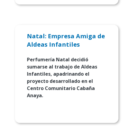
Natal: Empresa Amiga de
Aldeas Infantiles
Perfumería Natal decidió
sumarse al trabajo de Aldeas
Infantiles, apadrinando el
proyecto desarrollado en el
Centro Comunitario Cabaña
Anaya.