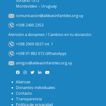
Soriano 1312
Montevideo – Uruguay
comunicacion@aldeasinfantiles.org.uy
+598 2400 2353
Atención a donantes / Cambios en tu donación:
+598 2909 0037 int. 1
+598 91 882 072 (WhatsApp)
amigos@aldeasinfantiles.org.uy
Alianzas
Donantes individuales
Contacto
Transparencia
Política de privacidad