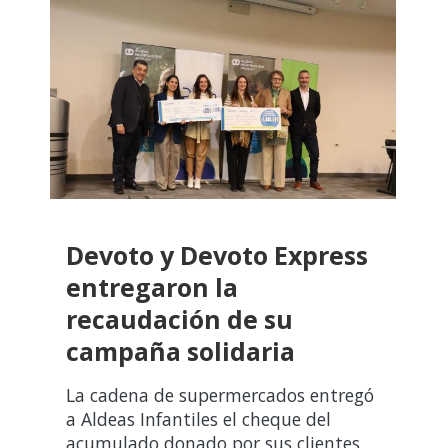
Devoto y Devoto Express
entregaron la
recaudación de su
campaña solidaria
La cadena de supermercados entregó
a Aldeas Infantiles el cheque del
acumulado donado por sus clientes,