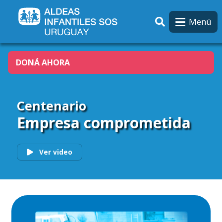
Pasar al contenido principal
Menú
DONÁ AHORA
Centenario
Empresa comprometida