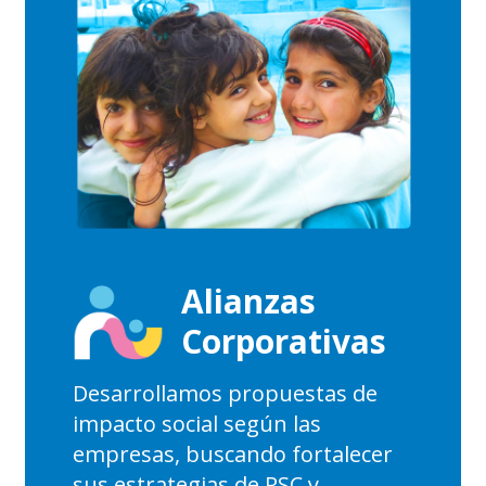
Alianzas
Corporativas
Desarrollamos propuestas de
impacto social según las
empresas, buscando fortalecer
sus estrategias de RSC y