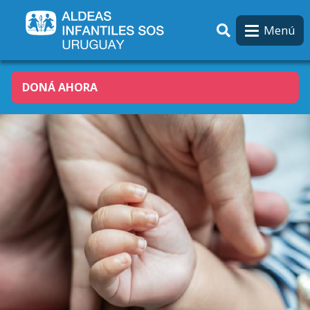
Pasar al contenido principal
Menú
DONÁ AHORA