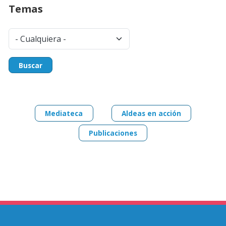
Temas
Buscar
Mediateca
Aldeas en acción
Publicaciones