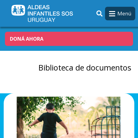
Pasar al contenido principal
Menú
DONÁ AHORA
Biblioteca de documentos