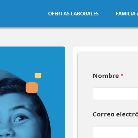
Pasar al contenido principal
OFERTAS LABORALES
FAMILIA
Nombre
Correo electr