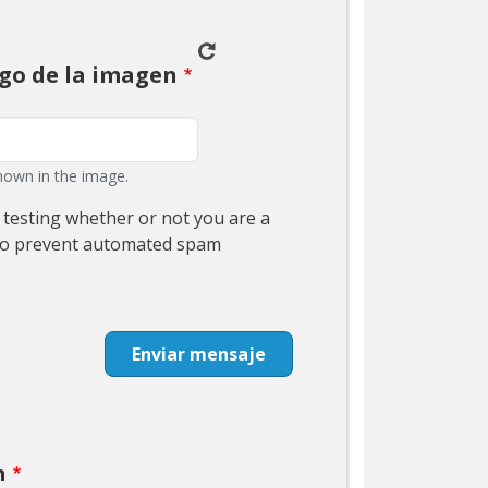
igo de la imagen
hown in the image.
r testing whether or not you are a
to prevent automated spam
Enviar mensaje
n