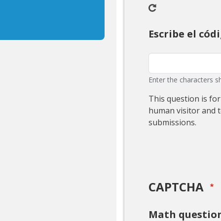
Escribe el cód
Enter the characters s
This question is fo
human visitor and 
submissions.
CAPTCHA
Math questio