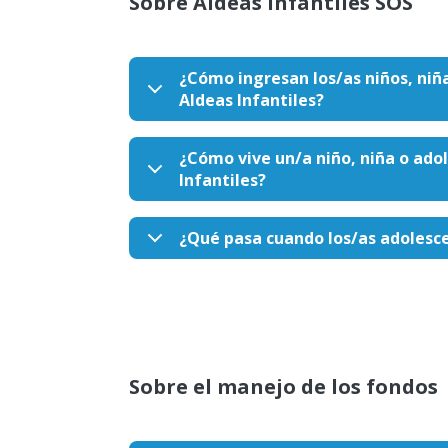
Sobre Aldeas Infantiles SOS
¿Cómo ingresan los/as niños, niñ
Aldeas Infantiles?
¿Cómo vive un/a niño, niña o ado
Infantiles?
¿Qué pasa cuando los/as adolesc
Sobre el manejo de los fondos