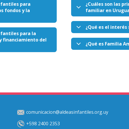
fantiles para
¿Cuáles son las pr
s fondos y la
familiar en Urugu
¿Qué es el interés 
antiles para la
y financiamiento del
¿Qué es Familia A
comunicacion@aldeasinfantiles.org.uy
+598 2400 2353