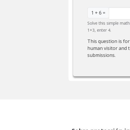
1 + 6 =
Solve this simple math 
1+3, enter 4.
This question is fo
human visitor and 
submissions.