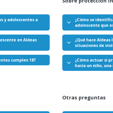
Sobre protección in
as y adolescentes a
¿Cómo se identific
adolescente que e
lescente en Aldeas
¿Qué hace Aldeas I
situaciones de viol
entes cumplen 18?
¿Cómo actuar si pr
hacia un niño, una
Otras preguntas