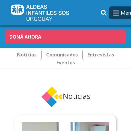
Pasar al contenido principal
Men
DONÁ AHORA
Novededades
Noticias
Comunicados
Entrevistas
Eventos
Noticias