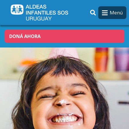
Pasar al contenido principal
Menú
DONÁ AHORA