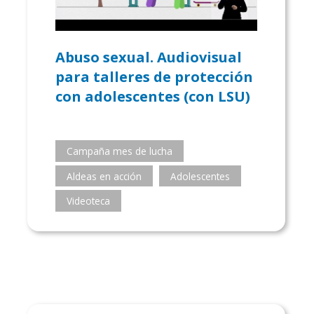
Abuso sexual. Audiovisual
para talleres de protección
con adolescentes (con LSU)
Campaña mes de lucha
Aldeas en acción
Adolescentes
Videoteca