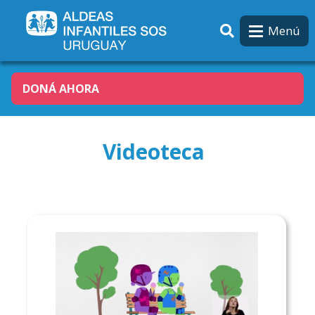
Pasar al contenido principal
Menú
DONÁ AHORA
Videoteca