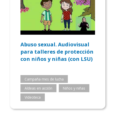
Abuso sexual. Audiovisual
para talleres de protección
con niños y niñas (con LSU)
Campaña mes de lucha
Aldeas en acción
Niños y niñas
Videoteca