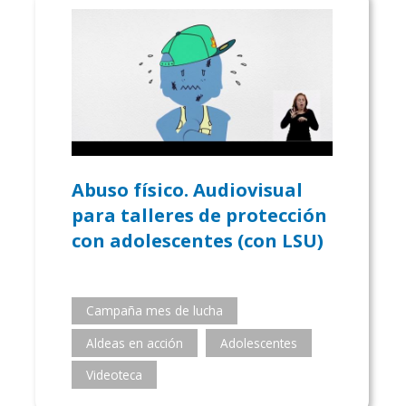
Abuso físico. Audiovisual
para talleres de protección
con adolescentes (con LSU)
Campaña mes de lucha
Aldeas en acción
Adolescentes
Videoteca