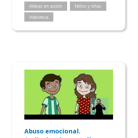
Aldeas en acción
Niños y niñas
Videoteca
Abuso emocional.