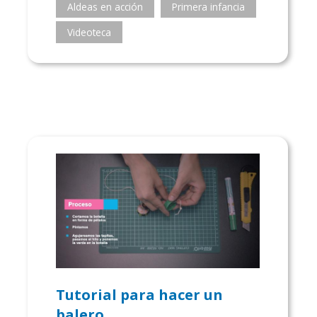
Aldeas en acción
Primera infancia
Videoteca
Tutorial para hacer un
balero