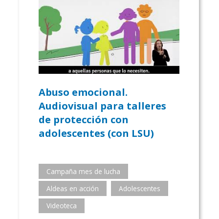
Abuso emocional.
Audiovisual para talleres
de protección con
adolescentes (con LSU)
Campaña mes de lucha
Aldeas en acción
Adolescentes
Videoteca