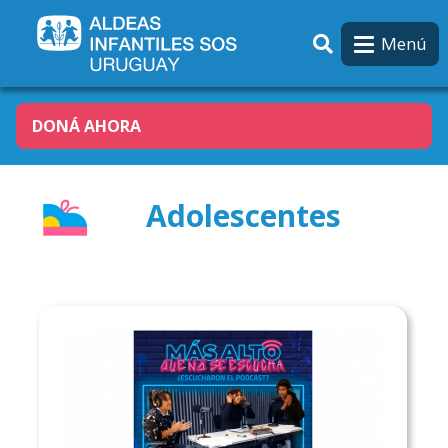
Pasar al contenido principal
Menú
DONÁ AHORA
Adolescentes