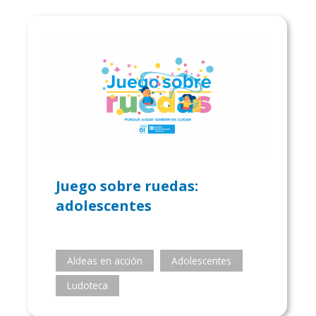
Juego sobre ruedas:
adolescentes
Aldeas en acción
Adolescentes
Ludoteca