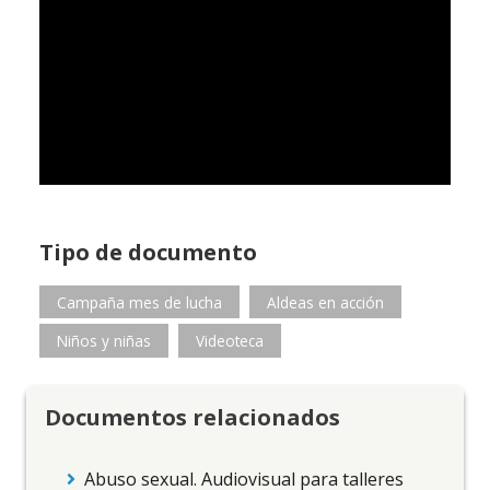
Tipo de documento
Campaña mes de lucha
Aldeas en acción
Niños y niñas
Videoteca
Documentos relacionados
Abuso sexual. Audiovisual para talleres