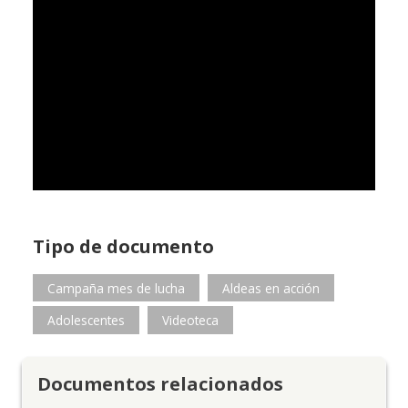
Tipo de documento
Campaña mes de lucha
Aldeas en acción
Adolescentes
Videoteca
Documentos relacionados