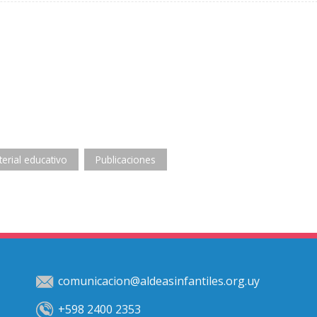
erial educativo
Publicaciones
comunicacion@aldeasinfantiles.org.uy
+598 2400 2353