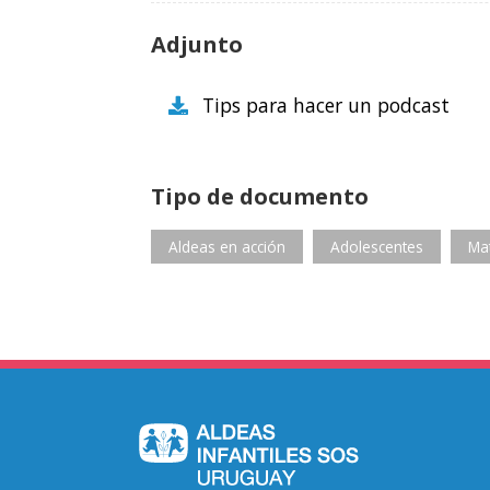
Adjunto
Tips para hacer un podcast
Tipo de documento
Aldeas en acción
Adolescentes
Mat