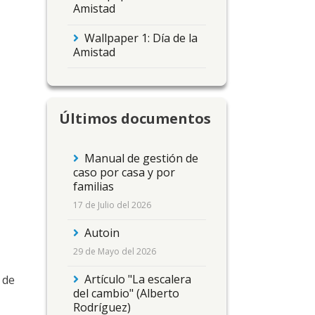
Amistad
Wallpaper 1: Día de la
Amistad
Últimos documentos
Manual de gestión de
caso por casa y por
familias
17 de Julio del 2026
Autoin
29 de Mayo del 2026
Artículo "La escalera
 de
del cambio" (Alberto
Rodríguez)