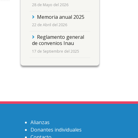
28 de Mayo del 2026
Memoria anual 2025
22 de Abril del 2026
Reglamento general
de convenios Inau
17 de Septiembre del 2025
Alianzas
Donantes individuales
Contacto