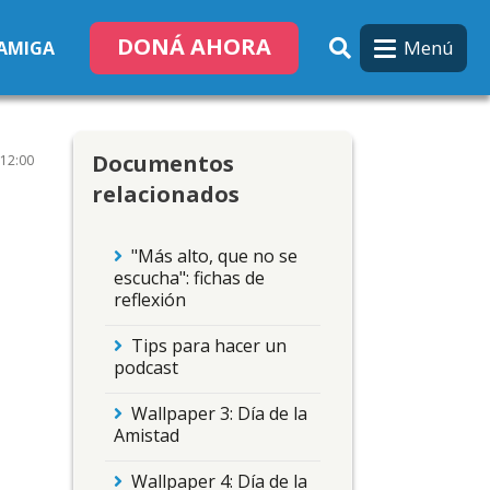
DONÁ AHORA
Menú
 AMIGA
Documentos
 12:00
relacionados
"Más alto, que no se
escucha": fichas de
reflexión
Tips para hacer un
podcast
Wallpaper 3: Día de la
Amistad
Wallpaper 4: Día de la