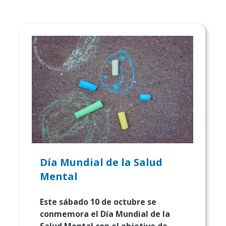
Día Mundial de la Salud
Mental
Este sábado 10 de octubre se
conmemora el Día Mundial de la