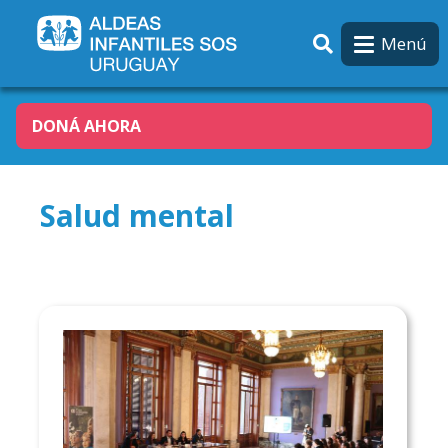
Pasar al contenido principal
Menú
DONÁ AHORA
Salud mental