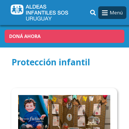
Pasar al contenido principal
Menú
DONÁ AHORA
Protección infantil