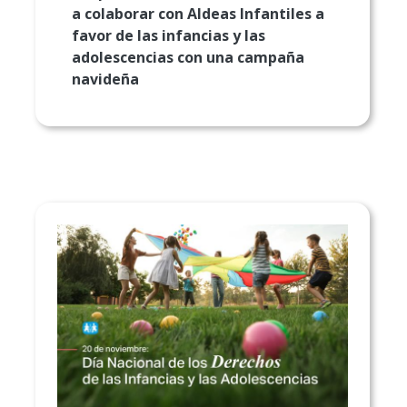
a colaborar con Aldeas Infantiles a
favor de las infancias y las
adolescencias con una campaña
navideña