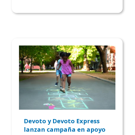
Devoto y Devoto Express
lanzan campaña en apoyo