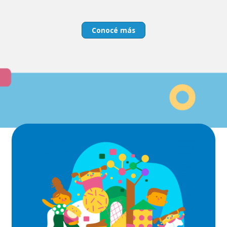
Conocé más