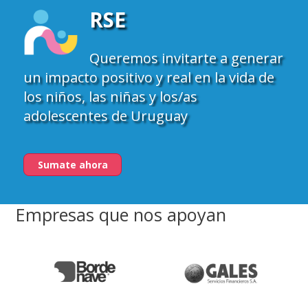
RSE
Queremos invitarte a generar
un impacto positivo y real en la vida de
los niños, las niñas y los/as
adolescentes de Uruguay
Sumate ahora
Empresas que nos apoyan