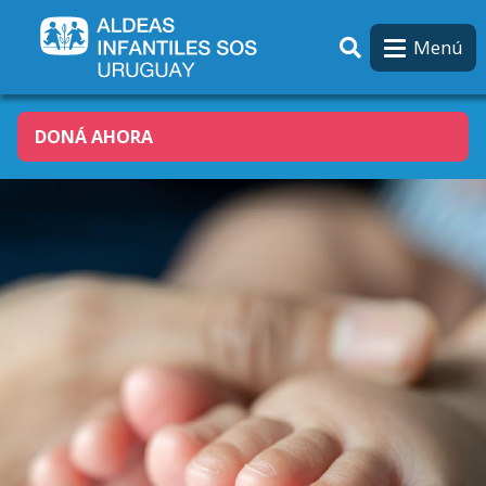
Pasar al contenido principal
Menú
DONÁ AHORA