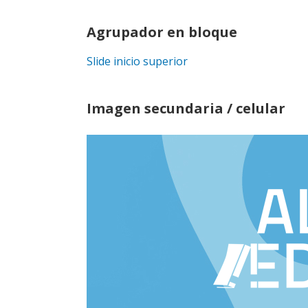
Agrupador en bloque
Slide inicio superior
Imagen secundaria / celular