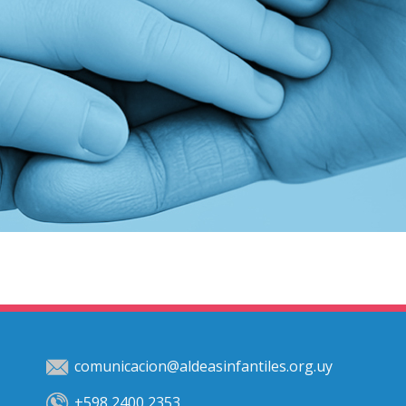
comunicacion@aldeasinfantiles.org.uy
+598 2400 2353