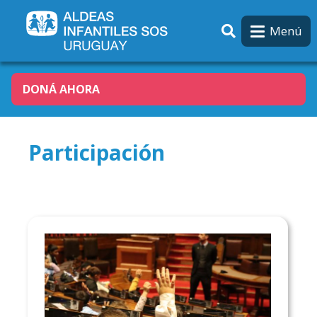
Pasar al contenido principal
Menú
DONÁ AHORA
Participación