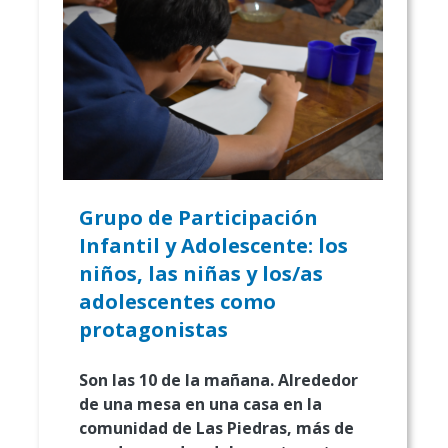
Grupo de Participación
Infantil y Adolescente: los
niños, las niñas y los/as
adolescentes como
protagonistas
Son las 10 de la mañana. Alrededor
de una mesa en una casa en la
comunidad de Las Piedras, más de