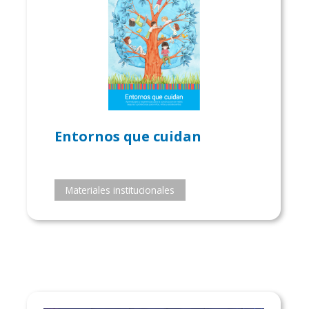
Entornos que cuidan
Materiales institucionales