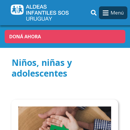
Pasar al contenido principal
Menú
DONÁ AHORA
Niños, niñas y
adolescentes