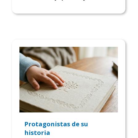
Protagonistas de su
historia