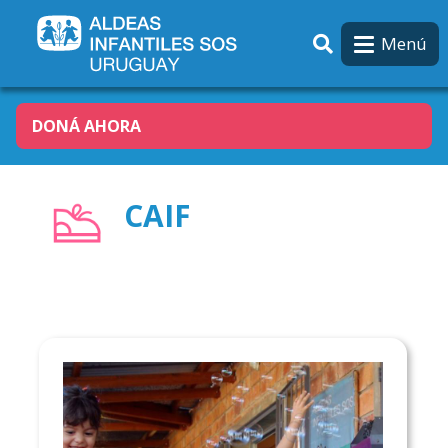
Pasar al contenido principal
Menú
DONÁ AHORA
CAIF