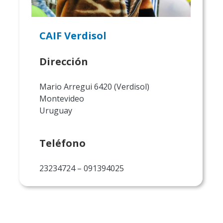
CAIF Verdisol
Dirección
Mario Arregui 6420 (Verdisol)
Montevideo
Uruguay
Teléfono
23234724 – 091394025