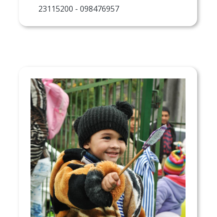
23115200 - 098476957