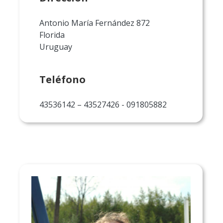
Antonio María Fernández 872
Florida
Uruguay
Teléfono
43536142 – 43527426 - 091805882