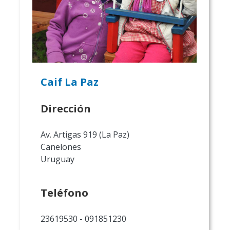
Caif La Paz
Dirección
Av. Artigas 919 (La Paz)
Canelones
Uruguay
Teléfono
23619530 - 091851230