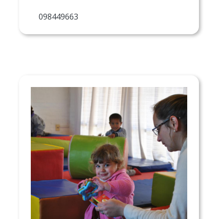
098449663