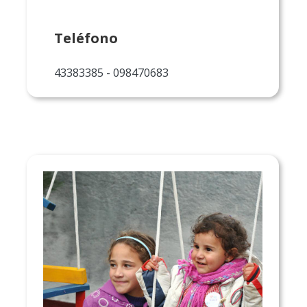
Teléfono
43383385 - 098470683