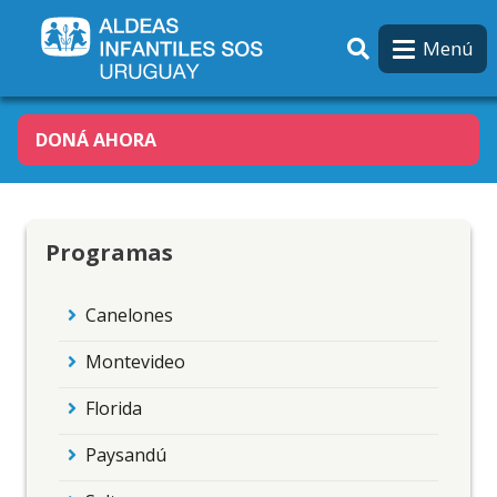
Pasar al contenido principal
Menú
DONÁ AHORA
Programas
Canelones
Montevideo
Florida
Paysandú