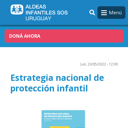
Pasar al contenido principal
Menú
DONÁ AHORA
Lun, 23/05/2022 - 12:00
Estrategia nacional de
protección infantil