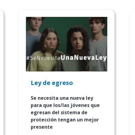
Ley de egreso
Se necesita una nueva ley
para que los/las jóvenes que
egresan del sistema de
protección tengan un mejor
presente