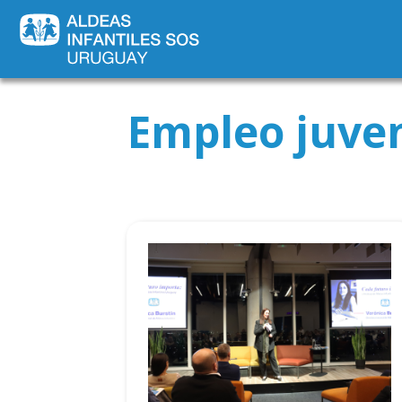
Empleo juven