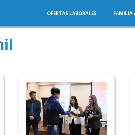
Pasar al contenido principal
OFERTAS LABORALES
FAMILIA
il