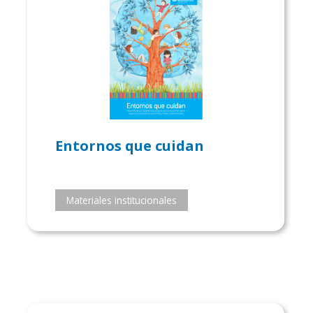
Entornos que cuidan
Materiales institucionales