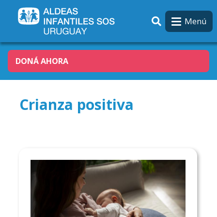
Pasar al contenido principal
Menú
DONÁ AHORA
Crianza positiva