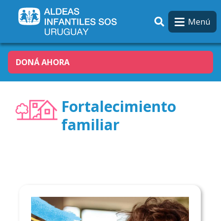
Pasar al contenido principal
Menú
DONÁ AHORA
Fortalecimiento
familiar