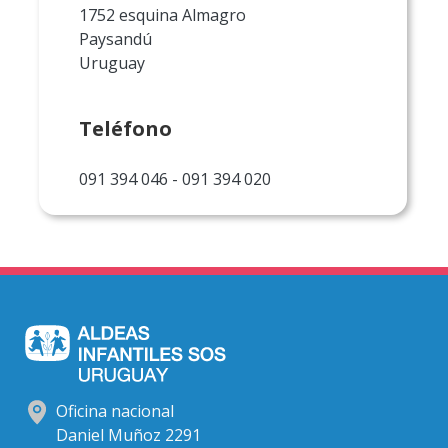
1752 esquina Almagro
Paysandú
Uruguay
Teléfono
091 394 046 - 091 394 020
Oficina nacional
Daniel Muñoz 2291