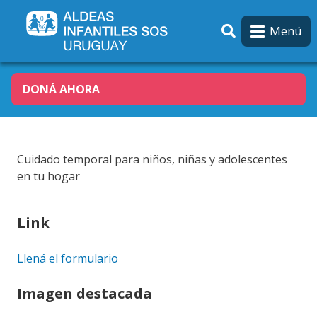
Pasar al contenido principal
Menú
DONÁ AHORA
Cuidado temporal para niños, niñas y adolescentes
en tu hogar
Link
Llená el formulario
Imagen destacada