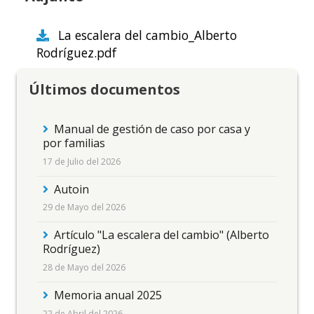
La escalera del cambio_Alberto
Rodríguez.pdf
Últimos documentos
Manual de gestión de caso por casa y
por familias
17 de Julio del 2026
Autoin
29 de Mayo del 2026
Artículo "La escalera del cambio" (Alberto
Rodríguez)
28 de Mayo del 2026
Memoria anual 2025
22 de Abril del 2026