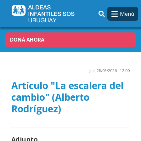
Pasar al contenido principal
Menú
DONÁ AHORA
Jue, 28/05/2026 - 12:00
Artículo "La escalera del
cambio" (Alberto
Rodríguez)
Adjunto