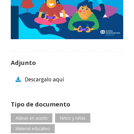
Adjunto
Descargalo aquí
Tipo de documento
Aldeas en acción
Niños y niñas
Material educativo