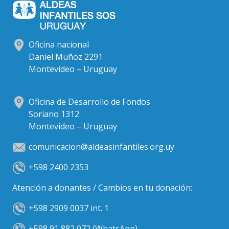
Oficina nacional
Daniel Muñoz 2291
Montevideo – Uruguay
Oficina de Desarrollo de Fondos
Soriano 1312
Montevideo – Uruguay
comunicacion@aldeasinfantiles.org.uy
+598 2400 2353
Atención a donantes / Cambios en tu donación:
+598 2909 0037 int. 1
+598 91 882 072 (WhatsApp)