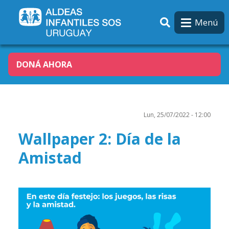
Pasar al contenido principal
Menú
DONÁ AHORA
Lun, 25/07/2022 - 12:00
Wallpaper 2: Día de la
Amistad