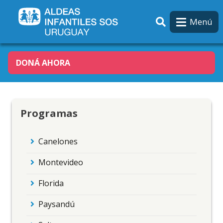
Pasar al contenido principal
Menú
DONÁ AHORA
Programas
Canelones
Montevideo
Florida
Paysandú