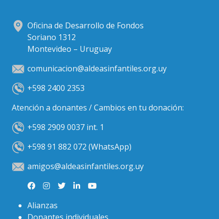
Oficina de Desarrollo de Fondos
Soriano 1312
Montevideo – Uruguay
comunicacion@aldeasinfantiles.org.uy
+598 2400 2353
Atención a donantes / Cambios en tu donación:
+598 2909 0037 int. 1
+598 91 882 072 (WhatsApp)
amigos@aldeasinfantiles.org.uy
Alianzas
Donantes individuales