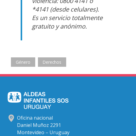
violencia: 0800 4141 o
*4141 (desde celulares).
Es un servicio totalmente
gratuito y anónimo.
Género
Derechos
Oficina nacional
Daniel Muñoz 2291
Montevideo – Uruguay