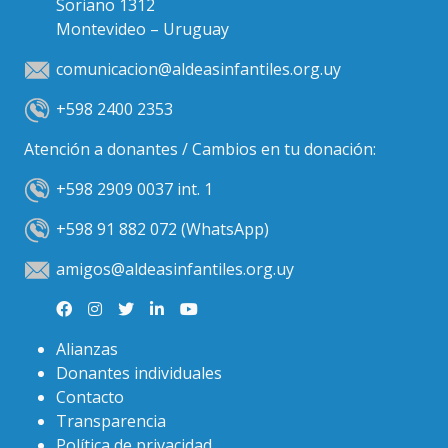
Soriano 1312
Montevideo – Uruguay
comunicacion@aldeasinfantiles.org.uy
+598 2400 2353
Atención a donantes / Cambios en tu donación:
+598 2909 0037 int. 1
+598 91 882 072 (WhatsApp)
amigos@aldeasinfantiles.org.uy
Alianzas
Donantes individuales
Contacto
Transparencia
Política de privacidad