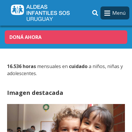
Pasar al contenido principal
Menú
DONÁ AHORA
16.536 horas
mensuales en
cuidado
a niños, niñas y
adolescentes.
Imagen destacada