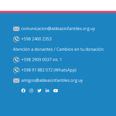
comunicacion@aldeasinfantiles.org.uy
+598 2400 2353
Atención a donantes / Cambios en tu donación:
+598 2909 0037 int. 1
+598 91 882 072 (WhatsApp)
amigos@aldeasinfantiles.org.uy