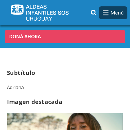
Pasar al contenido principal
Menú
DONÁ AHORA
Subtítulo
Adriana
Imagen destacada