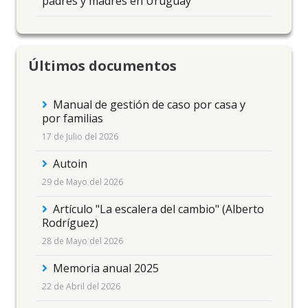
padres y madres en Uruguay
Últimos documentos
Manual de gestión de caso por casa y
por familias
17 de Julio del 2026
Autoin
29 de Mayo del 2026
Artículo "La escalera del cambio" (Alberto
Rodríguez)
28 de Mayo del 2026
Memoria anual 2025
22 de Abril del 2026