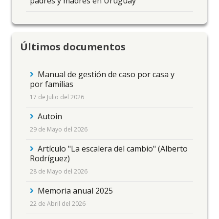
padres y madres en Uruguay
Últimos documentos
Manual de gestión de caso por casa y
por familias
17 de Julio del 2026
Autoin
29 de Mayo del 2026
Artículo "La escalera del cambio" (Alberto
Rodríguez)
28 de Mayo del 2026
Memoria anual 2025
22 de Abril del 2026