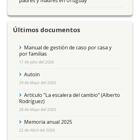
padres y madres en Uruguay
Últimos documentos
Manual de gestión de caso por casa y
por familias
17 de Julio del 2026
Autoin
29 de Mayo del 2026
Artículo "La escalera del cambio" (Alberto
Rodríguez)
28 de Mayo del 2026
Memoria anual 2025
22 de Abril del 2026