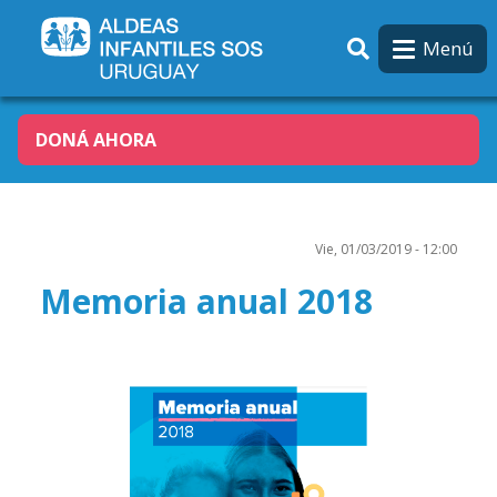
Pasar al contenido principal
Menú
DONÁ AHORA
Vie, 01/03/2019 - 12:00
Memoria anual 2018