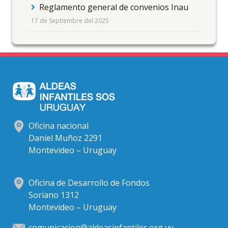
Reglamento general de convenios Inau
17 de Septiembre del 2025
Oficina nacional
Daniel Muñoz 2291
Montevideo – Uruguay
Oficina de Desarrollo de Fondos
Soriano 1312
Montevideo – Uruguay
comunicacion@aldeasinfantiles.org.uy