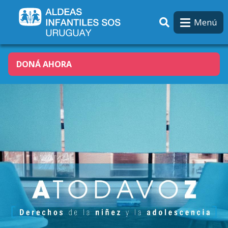
Pasar al contenido principal
Menú
DONÁ AHORA